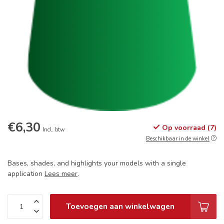
€6,30
Op voorraad (7)
Incl. btw
Beschikbaar in de winkel
Bases, shades, and highlights your models with a single
application
Lees meer
.
Toevoegen aan winkelwagen