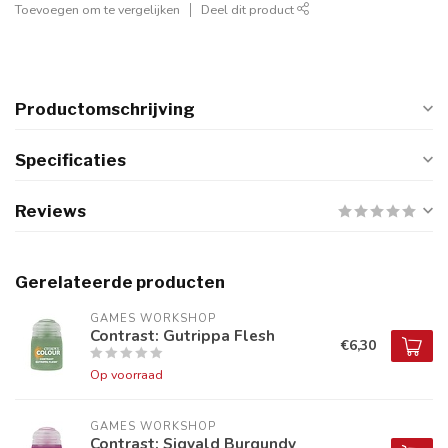
Toevoegen om te vergelijken
Deel dit product
Productomschrijving
Specificaties
Reviews
Gerelateerde producten
GAMES WORKSHOP
Contrast: Gutrippa Flesh
€6,30
Op voorraad
GAMES WORKSHOP
Contrast: Sigvald Burgundy