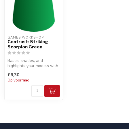
GAMES WORKSHOP
Contrast: Striking
Scorpion Green
Bases, shades, and
highlights your models with
a single application
€6,30
Op voorraad