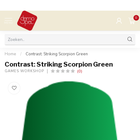
0
MENU
Home
/
Contrast: Striking Scorpion Green
Contrast: Striking Scorpion Green
(0)
GAMES WORKSHOP