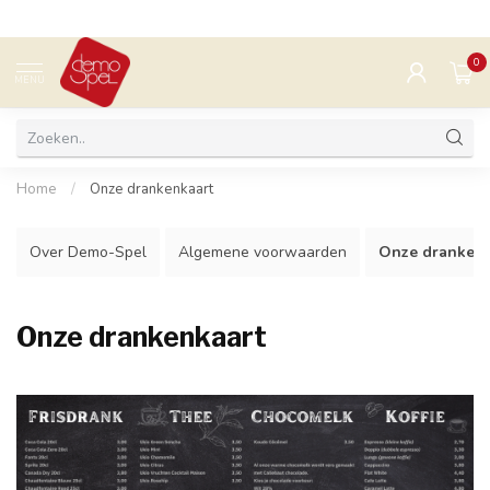
0
MENU
Home
/
Onze drankenkaart
Over Demo-Spel
Algemene voorwaarden
Onze drankenk
Onze drankenkaart