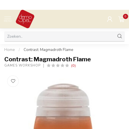
0
MENU
Home
/
Contrast: Magmadroth Flame
Contrast: Magmadroth Flame
(0)
GAMES WORKSHOP