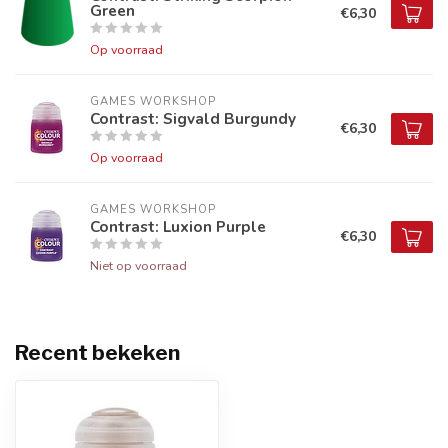
Green
€6,30
Op voorraad
GAMES WORKSHOP
Contrast: Sigvald Burgundy
€6,30
Op voorraad
GAMES WORKSHOP
Contrast: Luxion Purple
€6,30
Niet op voorraad
Recent bekeken