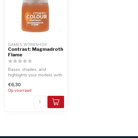
GAMES WORKSHOP
Contrast: Magmadroth
Flame
Bases, shades, and
highlights your models with
a single application
€6,30
Op voorraad