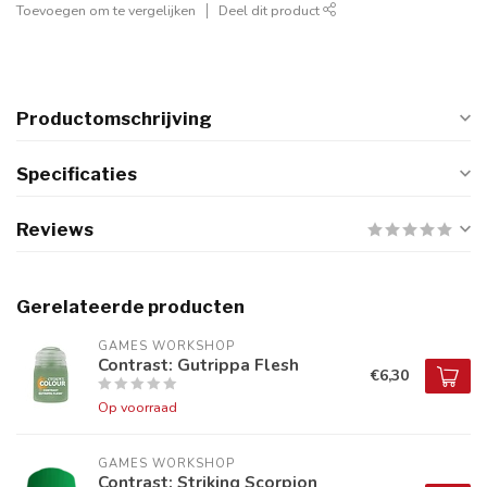
Toevoegen om te vergelijken
Deel dit product
Productomschrijving
Specificaties
Reviews
Gerelateerde producten
GAMES WORKSHOP
Contrast: Gutrippa Flesh
€6,30
Op voorraad
GAMES WORKSHOP
Contrast: Striking Scorpion