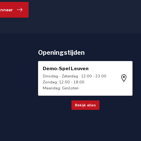
nneer
Openingstijden
Demo-Spel Leuven
Dinsdag - Zaterdag : 12:00 - 23:00
Zondag: 12:00 - 18:00
Maandag: Gesloten
Bekijk alles