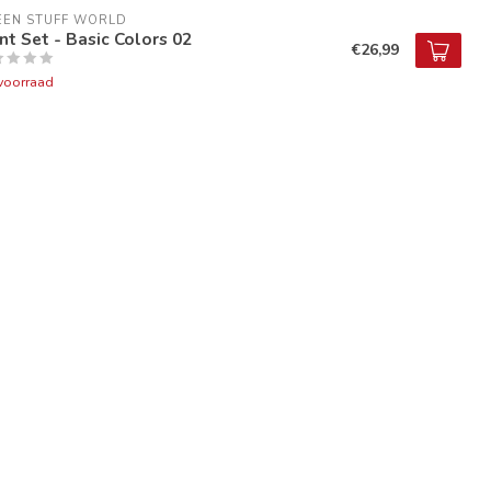
EEN STUFF WORLD
nt Set - Basic Colors 02
€26,99
voorraad