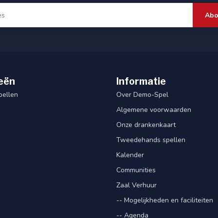
Abo
eën
Informatie
pellen
Over Demo-Spel
Algemene voorwaarden
Onze drankenkaart
Tweedehands spellen
Kalender
Communities
Zaal Verhuur
-- Mogelijkheden en faciliteiten
-- Agenda