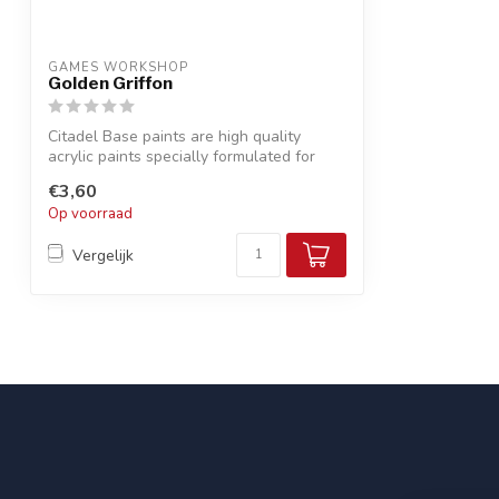
GAMES WORKSHOP
Golden Griffon
Citadel Base paints are high quality
acrylic paints specially formulated for
bas...
€3,60
Op voorraad
Vergelijk