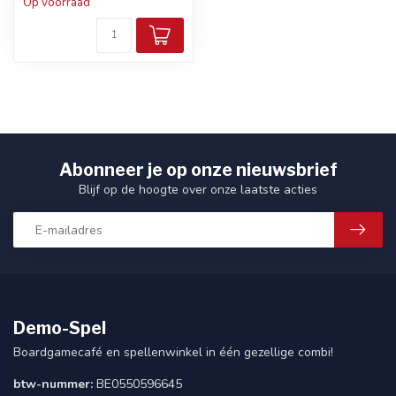
Op voorraad
Abonneer je op onze nieuwsbrief
Blijf op de hoogte over onze laatste acties
Demo-Spel
Boardgamecafé en spellenwinkel in één gezellige combi!
btw-nummer:
BE0550596645