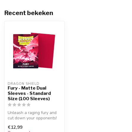
Recent bekeken
DRAGON SHIELD
Fury - Matte Dual
Sleeves - Standard
Size (100 Sleeves)
Unleash a raging fury and
cut down your opponents!
€12,99