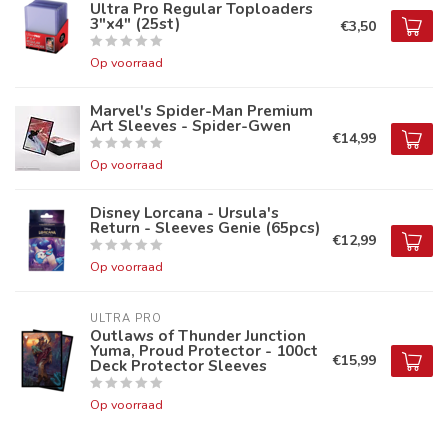
Ultra Pro Regular Toploaders
3"x4" (25st)
€3,50
Op voorraad
Marvel's Spider-Man Premium
Art Sleeves - Spider-Gwen
€14,99
Op voorraad
Disney Lorcana - Ursula's
Return - Sleeves Genie (65pcs)
€12,99
Op voorraad
ULTRA PRO
Outlaws of Thunder Junction
Yuma, Proud Protector - 100ct
€15,99
Deck Protector Sleeves
Op voorraad