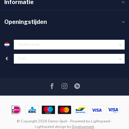
Informatie
Openingstijden
€
© Copyright 2026 Demo-Spel
- Powered by
Lightspeed
-
Lightspeed design
by
Dyvelopment