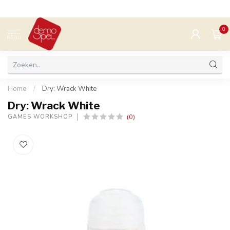
0
MENU
Home
/
Dry: Wrack White
Dry: Wrack White
(0)
GAMES WORKSHOP