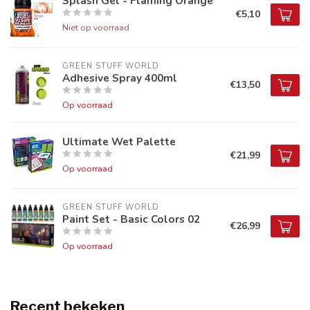
Splash Gel - Flaming Orange
€5,10
Niet op voorraad
GREEN STUFF WORLD
Adhesive Spray 400ml
€13,50
Op voorraad
Ultimate Wet Palette
€21,99
Op voorraad
GREEN STUFF WORLD
Paint Set - Basic Colors 02
€26,99
Op voorraad
Recent bekeken