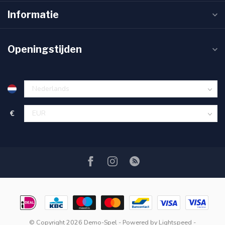
Informatie
Openingstijden
€
© Copyright 2026 Demo-Spel
- Powered by
Lightspeed
-