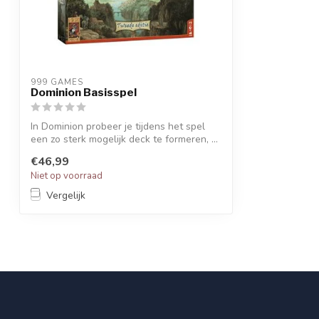
999 GAMES
Dominion Basisspel
In Dominion probeer je tijdens het spel
een zo sterk mogelijk deck te formeren, ...
€46,99
Niet op voorraad
Vergelijk