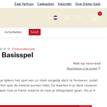
Zaal Verhuur
Cadeaubon
Kalender
Over Demo-Spel
0
EUR
Activiteiten
SALE
0 beoordelingen
 Basisspel
Niet op voorraad
Beschikbaar in de winkel
je tijdens het spel een zo sterk mogelijk deck te formeren, zodat
n het spel de meeste punten hebt. De kaarten in je deck rouleren
apel naar je hand, waarna ze naar je aflegstapel gaan. Als je tr