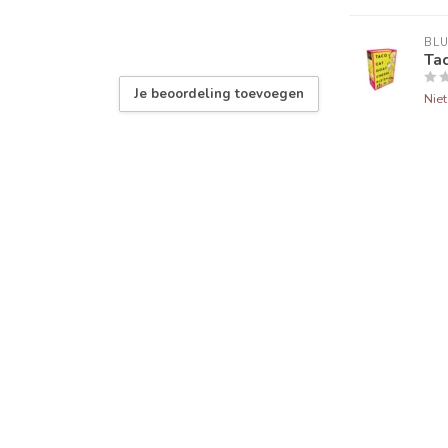
BL
Ta
Je beoordeling toevoegen
Nie