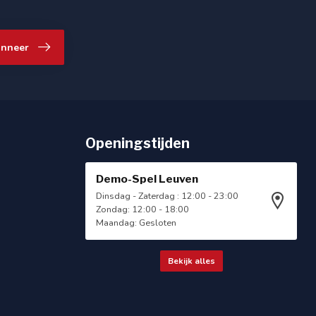
nneer
Openingstijden
Demo-Spel Leuven
Dinsdag - Zaterdag : 12:00 - 23:00
Zondag: 12:00 - 18:00
Maandag: Gesloten
Bekijk alles