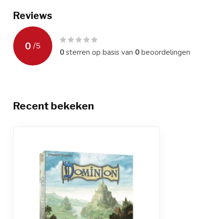
Reviews
0
/
5
0
sterren op basis van
0
beoordelingen
Recent bekeken