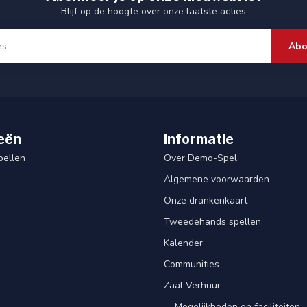
Blijf op de hoogte over onze laatste acties
Abo
eën
Informatie
pellen
Over Demo-Spel
Algemene voorwaarden
Onze drankenkaart
Tweedehands spellen
Kalender
Communities
Zaal Verhuur
-- Mogelijkheden en faciliteiten