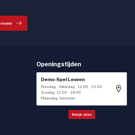
nneer
Openingstijden
Demo-Spel Leuven
Dinsdag - Zaterdag : 12:00 - 23:00
Zondag: 12:00 - 18:00
Maandag: Gesloten
Bekijk alles