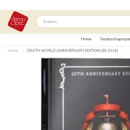
Home
Gezelschapsspe
Home
/
DEATH WORLD (ANNIVERSARY EDITION) (BL3314)