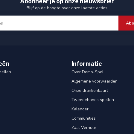
Abonneer je op onze nieuwsbrief
Blijf op de hoogte over onze laatste acties
Abo
eën
Informatie
pellen
Over Demo-Spel
Algemene voorwaarden
Onze drankenkaart
Tweedehands spellen
Kalender
Communities
Zaal Verhuur