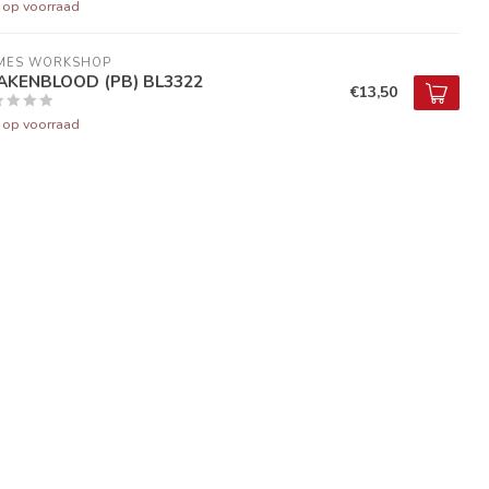
t op voorraad
MES WORKSHOP
AKENBLOOD (PB) BL3322
€13,50
t op voorraad