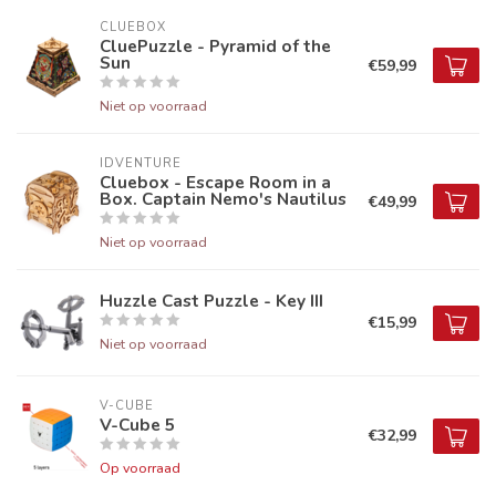
CLUEBOX
CluePuzzle - Pyramid of the
Sun
€59,99
Niet op voorraad
IDVENTURE
Cluebox - Escape Room in a
Box. Captain Nemo's Nautilus
€49,99
Niet op voorraad
Huzzle Cast Puzzle - Key III
€15,99
Niet op voorraad
V-CUBE
V-Cube 5
€32,99
Op voorraad