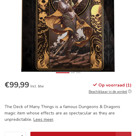
€99,99
Op voorraad (1)
Incl. btw
Beschikbaar in de winkel
The Deck of Many Things is a famous Dungeons & Dragons
magic item whose effects are as spectacular as they are
unpredictable.
Lees meer
.