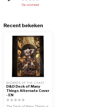
Op voorraad
Recent bekeken
WIZARDS OF THE COAST
D&D Deck of Many
Things Alternate Cover
- EN
The Deck of Many Things is