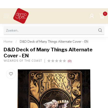
0
MENU
Home
/
D&D Deck of Many Things Alternate Cover - EN
D&D Deck of Many Things Alternate
Cover - EN
(0)
WIZARDS OF THE COAST