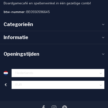
Boardgamecafé en spellenwinkel in één gezellige combi!
btw-nummer:
BE0550596645
Categorieën
Informatie
Openingstijden
€