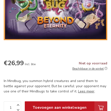
€26,99
Niet op voorraad
Incl. btw
Beschikbaar in de winkel
In Mindbug, you summon hybrid creatures and send them to
battle against your opponent. But be careful: your opponent may
use one of their Mindbugs to take control of it.
Lees meer
.
Toevoegen aan winkelwagen