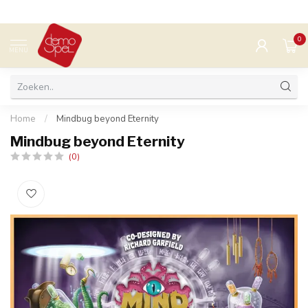
0
MENU
Home
/
Mindbug beyond Eternity
Mindbug beyond Eternity
(0)