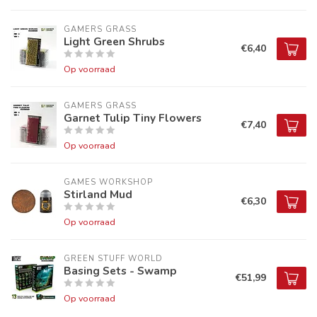
GAMERS GRASS
Light Green Shrubs
€6,40
Op voorraad
GAMERS GRASS
Garnet Tulip Tiny Flowers
€7,40
Op voorraad
GAMES WORKSHOP
Stirland Mud
€6,30
Op voorraad
GREEN STUFF WORLD
Basing Sets - Swamp
€51,99
Op voorraad