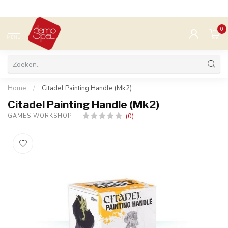
0
MENU
Home
/
Citadel Painting Handle (Mk2)
Citadel Painting Handle (Mk2)
(0)
GAMES WORKSHOP