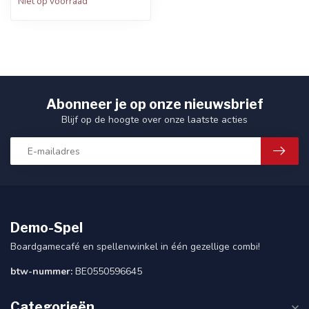
Niet op voorraad
Abonneer je op onze nieuwsbrief
Blijf op de hoogte over onze laatste acties
Demo-Spel
Boardgamecafé en spellenwinkel in één gezellige combi!
btw-nummer:
BE0550596645
Categorieën