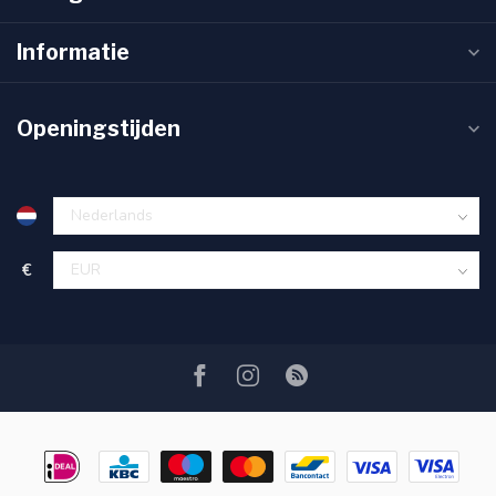
Informatie
Openingstijden
€