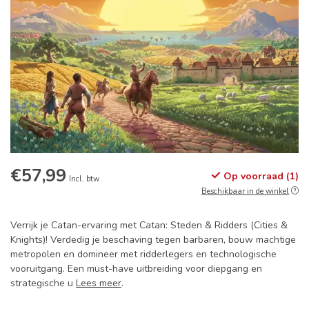
€57,99
Op voorraad (1)
Incl. btw
Beschikbaar in de winkel
Verrijk je Catan-ervaring met Catan: Steden & Ridders (Cities &
Knights)! Verdedig je beschaving tegen barbaren, bouw machtige
metropolen en domineer met ridderlegers en technologische
vooruitgang. Een must-have uitbreiding voor diepgang en
strategische u
Lees meer
.