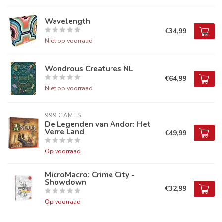
Wavelength
€34,99
Niet op voorraad
Wondrous Creatures NL
€64,99
Niet op voorraad
999 GAMES
De Legenden van Andor: Het
Verre Land
€49,99
Op voorraad
MicroMacro: Crime City -
Showdown
€32,99
Op voorraad