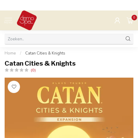
0
MENU
Home
/
Catan Cities & Knights
Catan Cities & Knights
(0)