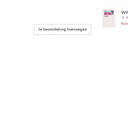
Wh
Nie
Je beoordeling toevoegen