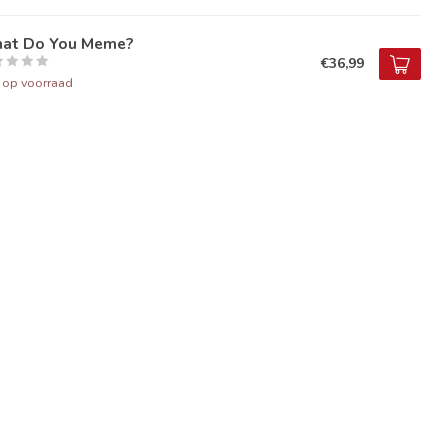
at Do You Meme?
€36,99
t op voorraad