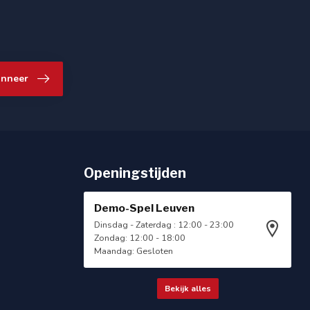
nneer
Openingstijden
Demo-Spel Leuven
Dinsdag - Zaterdag : 12:00 - 23:00
Zondag: 12:00 - 18:00
Maandag: Gesloten
Bekijk alles