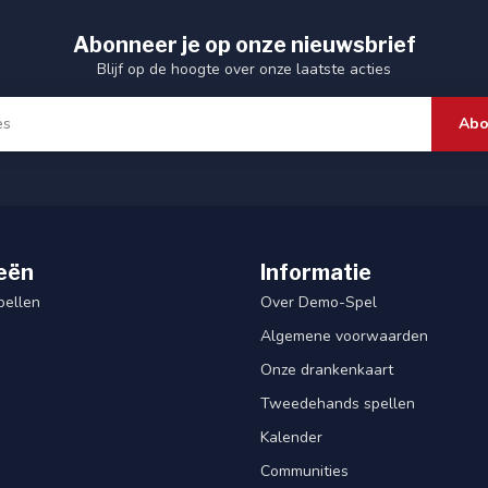
Abonneer je op onze nieuwsbrief
Blijf op de hoogte over onze laatste acties
Abo
eën
Informatie
pellen
Over Demo-Spel
Algemene voorwaarden
Onze drankenkaart
Tweedehands spellen
Kalender
Communities