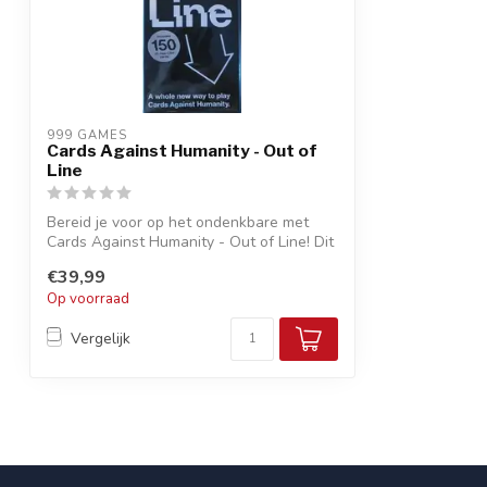
999 GAMES
Cards Against Humanity - Out of
Line
Bereid je voor op het ondenkbare met
Cards Against Humanity - Out of Line! Dit
k...
€39,99
Op voorraad
Vergelijk