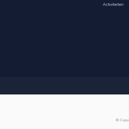
Activiteiten
© Copy