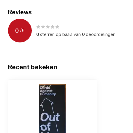
Reviews
0
/
5
0
sterren op basis van
0
beoordelingen
Recent bekeken