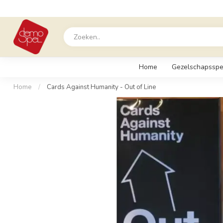
Home
Gezelschapsspe
Home
/
Cards Against Humanity - Out of Line