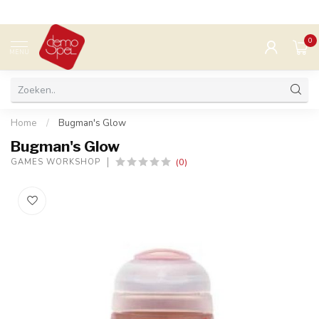
0
MENU
Home
/
Bugman's Glow
Bugman's Glow
(0)
GAMES WORKSHOP