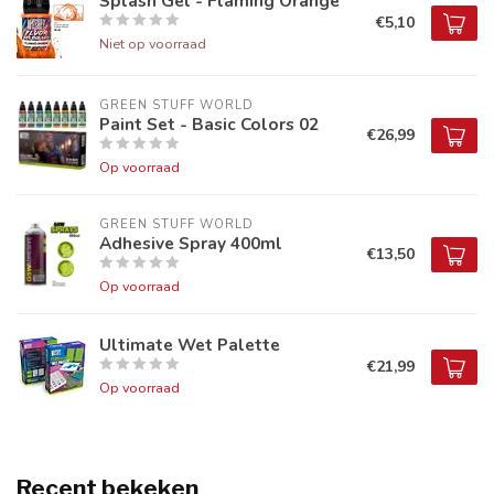
Splash Gel - Flaming Orange
€5,10
Niet op voorraad
GREEN STUFF WORLD
Paint Set - Basic Colors 02
€26,99
Op voorraad
GREEN STUFF WORLD
Adhesive Spray 400ml
€13,50
Op voorraad
Ultimate Wet Palette
€21,99
Op voorraad
Recent bekeken