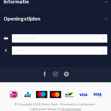
Informatie
Openingstijden
€
© Copyright 2026 Demo-Spel
- Powered by
Lightspeed
-
Lightspeed design
by
Dyvelopment