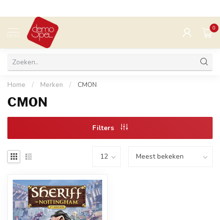
0
MENU
Home
/
Merken
/
CMON
CMON
Filters