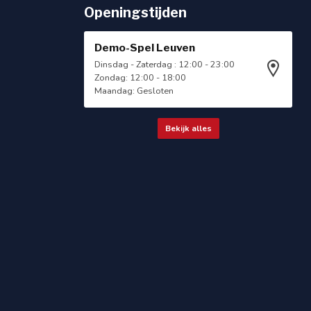
Openingstijden
Demo-Spel Leuven
Dinsdag - Zaterdag : 12:00 - 23:00
Zondag: 12:00 - 18:00
Maandag: Gesloten
Bekijk alles