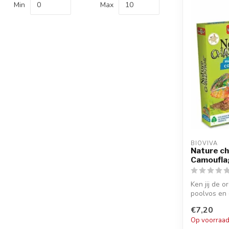
Min
Max
BIOVIVA
Nature ch
Camoufla
Ken jij de 
poolvos en
€7,20
Op voorraa