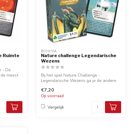
BIOVIVA
ge Ruimte
Nature challenge Legendarische
Wezens
e - De
n de meest
Bij het spel Nature Challenge -
Legendarische Wezens ga je de andere
spelers kaa...
€7,20
Op voorraad
Vergelijk