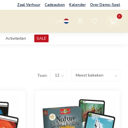
Zaal Verhuur
Cadeaubon
Kalender
Over Demo-Spel
0
EUR
Activiteiten
SALE
Toon: