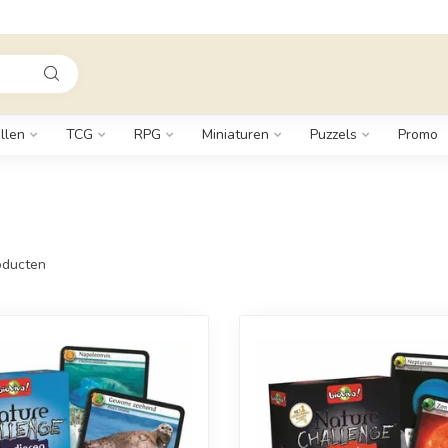
llen
TCG
RPG
Miniaturen
Puzzels
Promo
ducten