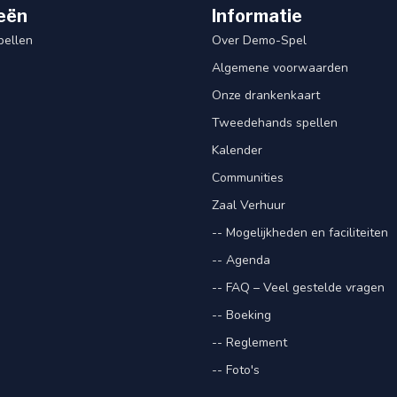
eën
Informatie
pellen
Over Demo-Spel
Algemene voorwaarden
Onze drankenkaart
Tweedehands spellen
Kalender
Communities
Zaal Verhuur
-- Mogelijkheden en faciliteiten
-- Agenda
-- FAQ – Veel gestelde vragen
-- Boeking
-- Reglement
-- Foto's