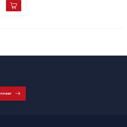
nneer