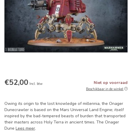
€52,00
Niet op voorraad
Incl. btw
Beschikbaar in de winkel
Owing its origin to the lost knowledge of millennia, the Onager
Dunecrawler is based on the Mars Universal Land Engine; itself
inspired by the bad-tempered beasts of burden that transported
their masters across Holy Terra in ancient times. The Onager
Dune
Lees meer
.