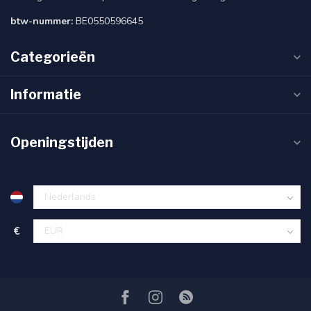
btw-nummer:
BE0550596645
Categorieën
Informatie
Openingstijden
€