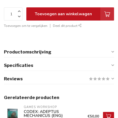
Toevoegen aan winkelwagen
Toevoegen om te vergelijken
Deel dit product
Productomschrijving
Specificaties
Reviews
Gerelateerde producten
GAMES WORKSHOP
CODEX: ADEPTUS
MECHANICUS (ENG)
€50,00