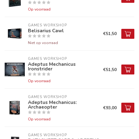
Op voorraad
GAMES WORKSHOP
Belisarius Cawl
€51,50
Niet op voorraad
GAMES WORKSHOP
Adeptus Mechanicus
Ironstrider
€51,50
Op voorraad
GAMES WORKSHOP
Adeptus Mechanicus:
Archaeopter
€93,00
Op voorraad
GAMES WORKSHOP