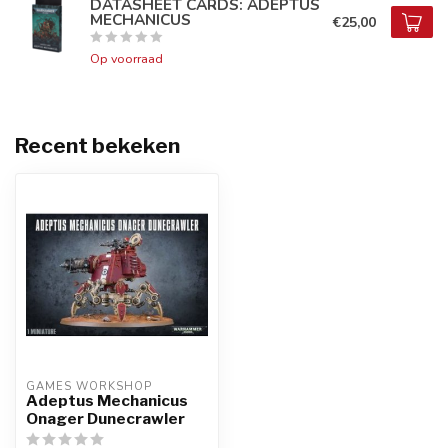
DATASHEET CARDS: ADEPTUS
MECHANICUS
€25,00
Op voorraad
Recent bekeken
GAMES WORKSHOP
Adeptus Mechanicus
Onager Dunecrawler