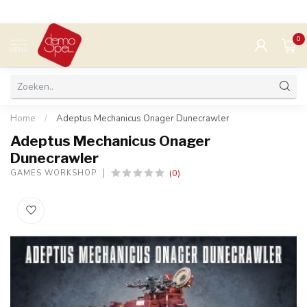
0
MENU
Home
/
Adeptus Mechanicus Onager Dunecrawler
Adeptus Mechanicus Onager
Dunecrawler
(0)
GAMES WORKSHOP