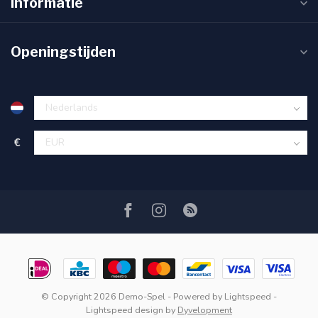
Informatie
Openingstijden
€
© Copyright 2026 Demo-Spel
- Powered by
Lightspeed
-
Lightspeed design
by
Dyvelopment