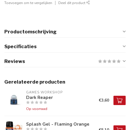
Toevoegen om te vergelijken
Deel dit product
Productomschrijving
Specificaties
Reviews
Gerelateerde producten
GAMES WORKSHOP
Dark Reaper
€3,60
Op voorraad
Splash Gel - Flaming Orange
€5,10