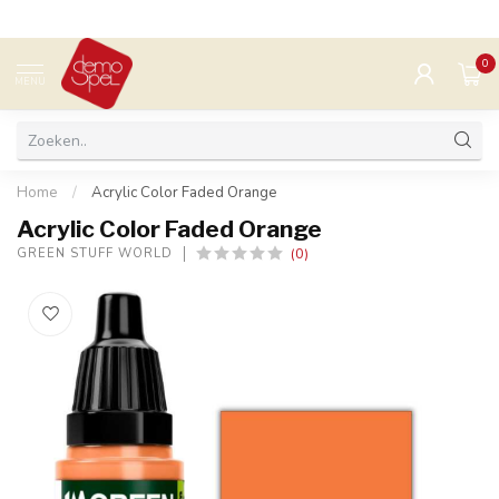
0
MENU
Home
/
Acrylic Color Faded Orange
Acrylic Color Faded Orange
(0)
GREEN STUFF WORLD