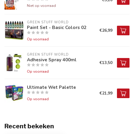
Niet op voorraad
GREEN STUFF WORLD
Paint Set - Basic Colors 02
€26,99
Op voorraad
GREEN STUFF WORLD
Adhesive Spray 400ml
€13,50
Op voorraad
Ultimate Wet Palette
€21,99
Op voorraad
Recent bekeken