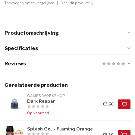
Toevoegen om te vergelijken
Deel dit product
Productomschrijving
Specificaties
Reviews
Gerelateerde producten
GAMES WORKSHOP
Dark Reaper
€3,60
Op voorraad
Splash Gel - Flaming Orange
€5,10