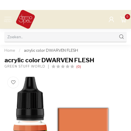
0
MENU
Home
/
acrylic color DWARVEN FLESH
acrylic color DWARVEN FLESH
(0)
GREEN STUFF WORLD