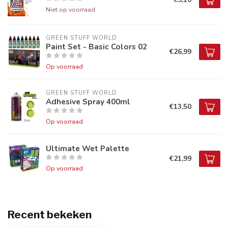
Niet op voorraad
GREEN STUFF WORLD
Paint Set - Basic Colors 02
€26,99
Op voorraad
GREEN STUFF WORLD
Adhesive Spray 400ml
€13,50
Op voorraad
Ultimate Wet Palette
€21,99
Op voorraad
Recent bekeken