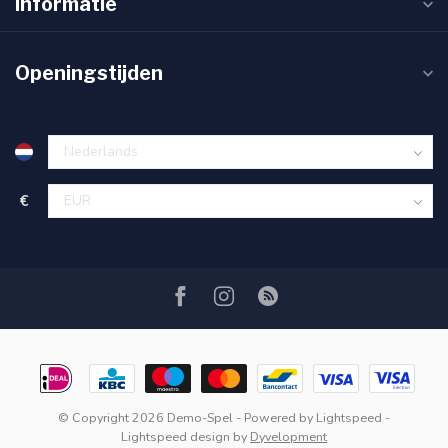
Informatie
Openingstijden
€
© Copyright 2026 Demo-Spel
- Powered by
Lightspeed
-
Lightspeed design
by
Dyvelopment