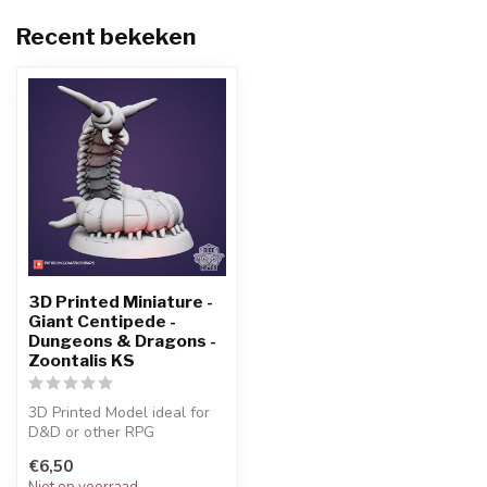
Recent bekeken
3D Printed Miniature -
Giant Centipede -
Dungeons & Dragons -
Zoontalis KS
3D Printed Model ideal for
D&D or other RPG
Character
€6,50