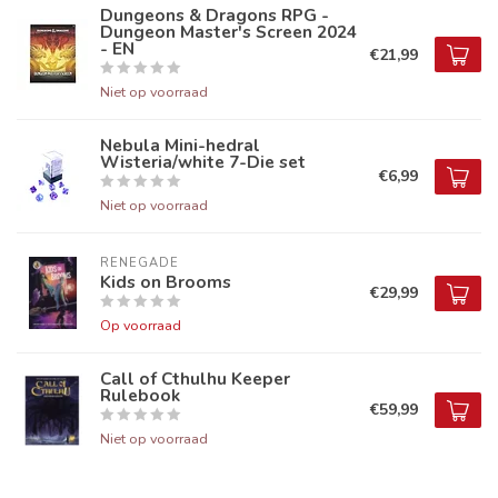
Dungeons & Dragons RPG -
Dungeon Master's Screen 2024
- EN
€21,99
Niet op voorraad
Nebula Mini-hedral
Wisteria/white 7-Die set
€6,99
Niet op voorraad
RENEGADE
Kids on Brooms
€29,99
Op voorraad
Call of Cthulhu Keeper
Rulebook
€59,99
Niet op voorraad