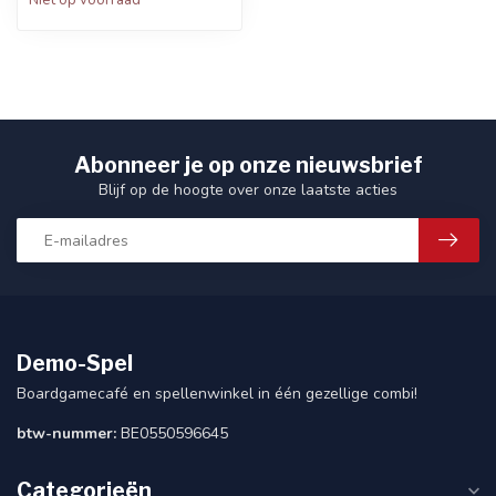
Niet op voorraad
Abonneer je op onze nieuwsbrief
Blijf op de hoogte over onze laatste acties
Demo-Spel
Boardgamecafé en spellenwinkel in één gezellige combi!
btw-nummer:
BE0550596645
Categorieën