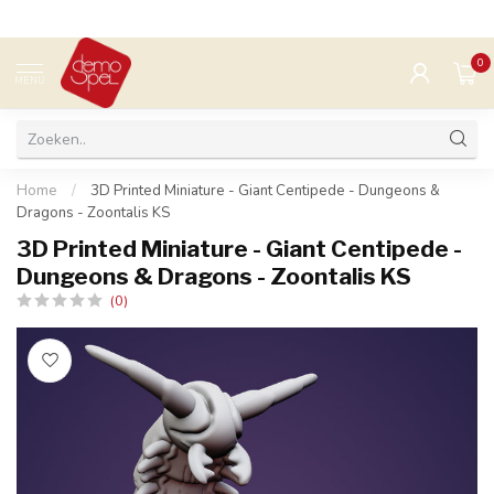
0
MENU
Home
/
3D Printed Miniature - Giant Centipede - Dungeons &
Dragons - Zoontalis KS
3D Printed Miniature - Giant Centipede -
Dungeons & Dragons - Zoontalis KS
(0)