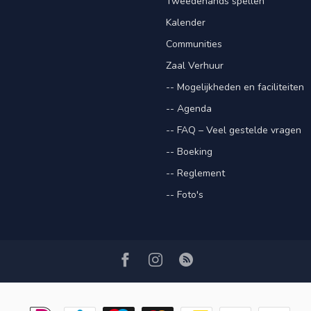
Tweedehands spellen
Kalender
Communities
Zaal Verhuur
-- Mogelijkheden en faciliteiten
-- Agenda
-- FAQ – Veel gestelde vragen
-- Boeking
-- Reglement
-- Foto's