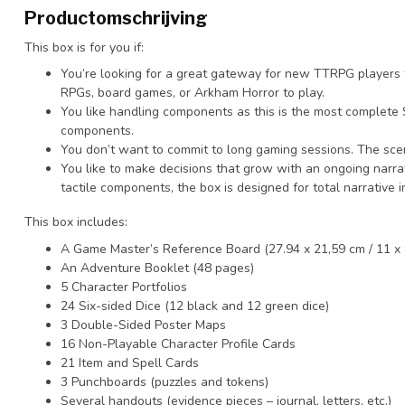
Productomschrijving
This box is for you if:
You’re looking for a great gateway for new TTRPG players 
RPGs, board games, or Arkham Horror to play.
You like handling components as this is the most complete
components.
You don’t want to commit to long gaming sessions. The scen
You like to make decisions that grow with an ongoing narrati
tactile components, the box is designed for total narrative 
This box includes:
A Game Master’s Reference Board (27.94 x 21,59 cm / 11 x 8
An Adventure Booklet (48 pages)
5 Character Portfolios
24 Six-sided Dice (12 black and 12 green dice)
3 Double-Sided Poster Maps
16 Non-Playable Character Profile Cards
21 Item and Spell Cards
3 Punchboards (puzzles and tokens)
Several handouts (evidence pieces – journal, letters, etc.)