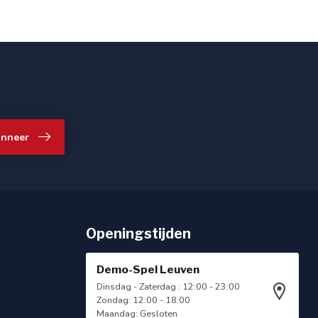
nneer
Openingstijden
Demo-Spel Leuven
Dinsdag - Zaterdag : 12:00 - 23:00
Zondag: 12:00 - 18:00
Maandag: Gesloten