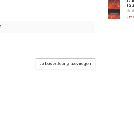
Dun
Jou
Op 
1
Je beoordeling toevoegen