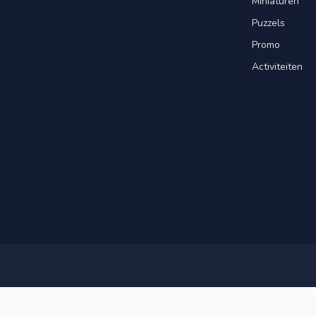
Miniaturen
Puzzels
Promo
Activiteiten