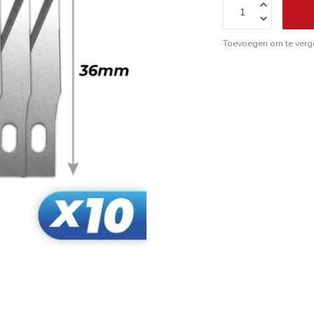
Toevoegen om te verge