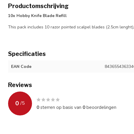
Productomschrijving
10x Hobby Knife Blade Refill
This pack includes 10 razor pointed scalpel blades (2.5cm lenght), 
Specificaties
EAN Code
843655436334
Reviews
0
/
5
0
sterren op basis van
0
beoordelingen