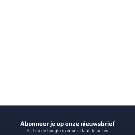
Abonneer je op onze nieuwsbrief
Blijf op de hoogte over onze laatste acties