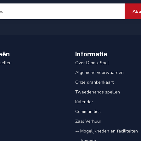
Abo
eën
Informatie
pellen
Over Demo-Spel
Algemene voorwaarden
Onze drankenkaart
Tweedehands spellen
Kalender
Communities
Zaal Verhuur
-- Mogelijkheden en faciliteiten
-- Agenda