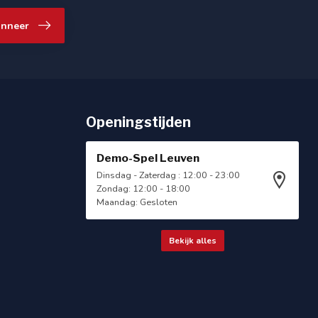
nneer
Openingstijden
Demo-Spel Leuven
Dinsdag - Zaterdag : 12:00 - 23:00
Zondag: 12:00 - 18:00
Maandag: Gesloten
Bekijk alles