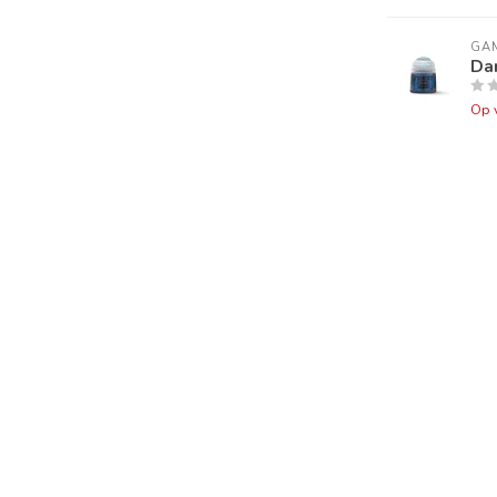
GA
Da
Op 