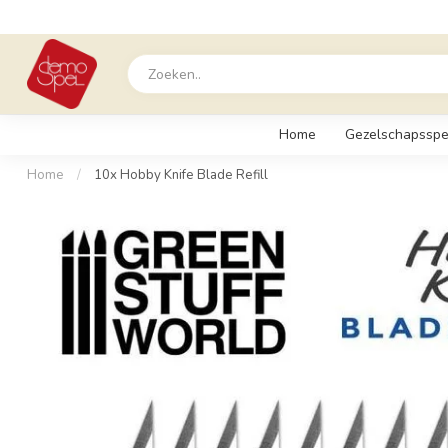
Home
Gezelschapsspe
Home
/
10x Hobby Knife Blade Refill