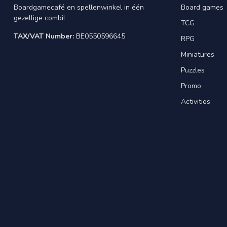
Boardgamecafé en spellenwinkel in één
Board games
gezellige combi!
TCG
TAX/VAT Number:
BE0550596645
RPG
Miniatures
Puzzles
Promo
Activities