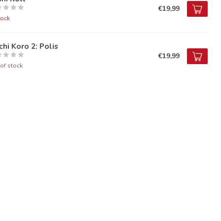
€19,99
tock
hi Koro 2: Polis
€19,99
of stock