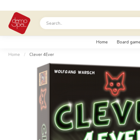
Home
Board gam
Home
/
Clever 4Ever