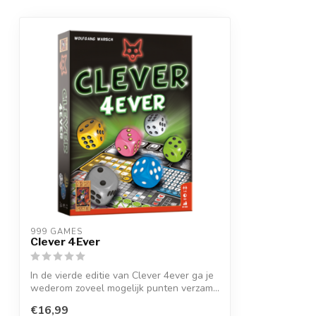
999 GAMES
Clever 4Ever
In de vierde editie van Clever 4ever ga je
wederom zoveel mogelijk punten verzam...
€16,99