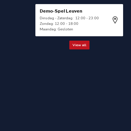
Demo-Spel Leuven
Dinsdag - Zaterdag : 12:00 - 23:00
Zondag: 12:00 - 18:00
Maandag: Gesloten
View all