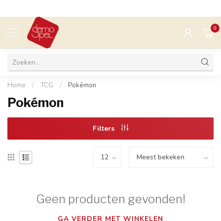
0
MENU
Home
/
TCG
/
Pokémon
Pokémon
Filters
Geen producten gevonden!
GA VERDER MET WINKELEN