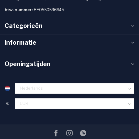
btw-nummer:
BE0550596645
Categorieën
Informatie
Openingstijden
€