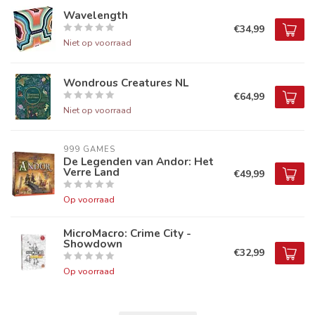
Wavelength
€34,99
Niet op voorraad
Wondrous Creatures NL
€64,99
Niet op voorraad
999 GAMES
De Legenden van Andor: Het
Verre Land
€49,99
Op voorraad
MicroMacro: Crime City -
Showdown
€32,99
Op voorraad