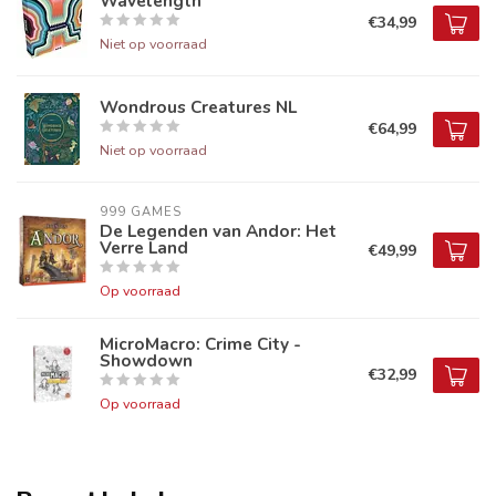
Wavelength
€34,99
Niet op voorraad
Wondrous Creatures NL
€64,99
Niet op voorraad
999 GAMES
De Legenden van Andor: Het
Verre Land
€49,99
Op voorraad
MicroMacro: Crime City -
Showdown
€32,99
Op voorraad