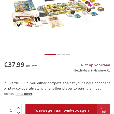
€37,99
Niet op voorraad
Incl. btw
Beschikbaar in de winkel
In Everdell Duo, you either compete against your single opponent
or play co-operatively with another player to earn the most
points.
Lees meer
.
Toevoegen aan winkelwagen