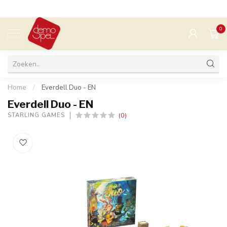
0
MENU
Home
/
Everdell Duo - EN
Everdell Duo - EN
(0)
STARLING GAMES