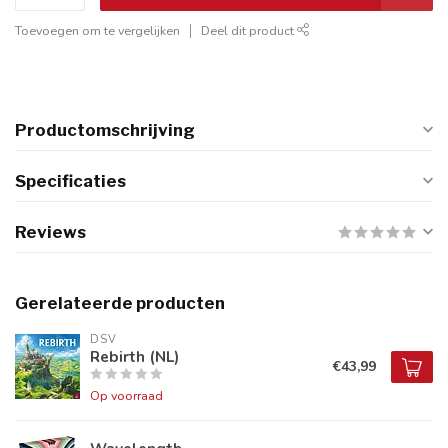
Toevoegen om te vergelijken
Deel dit product
Productomschrijving
Specificaties
Reviews
Gerelateerde producten
DSV
Rebirth (NL)
€43,99
Op voorraad