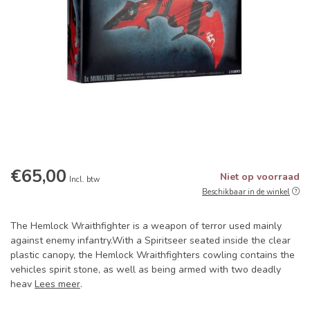
€65,00
Niet op voorraad
Incl. btw
Beschikbaar in de winkel
The Hemlock Wraithfighter is a weapon of terror used mainly
against enemy infantry.With a Spiritseer seated inside the clear
plastic canopy, the Hemlock Wraithfighters cowling contains the
vehicles spirit stone, as well as being armed with two deadly
heav
Lees meer
.