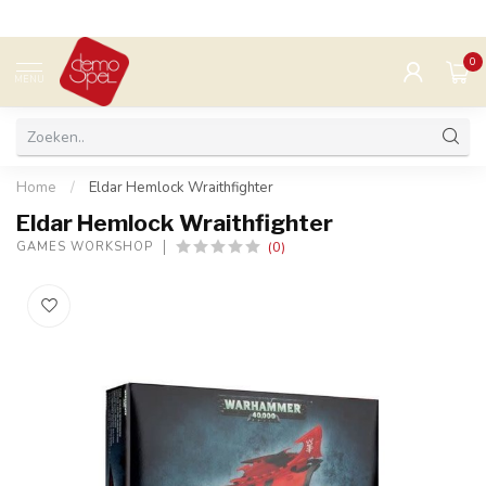
0
MENU
Home
/
Eldar Hemlock Wraithfighter
Eldar Hemlock Wraithfighter
(0)
GAMES WORKSHOP