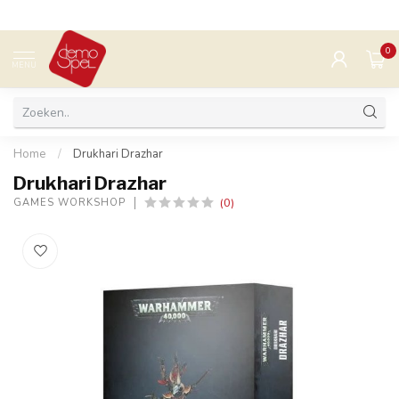
0
MENU
Home
/
Drukhari Drazhar
Drukhari Drazhar
(0)
GAMES WORKSHOP