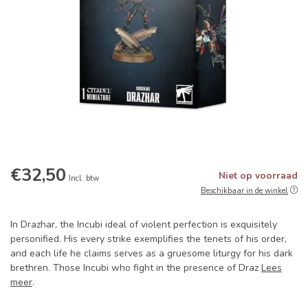
€32,50
Niet op voorraad
Incl. btw
Beschikbaar in de winkel
In Drazhar, the Incubi ideal of violent perfection is exquisitely
personified. His every strike exemplifies the tenets of his order,
and each life he claims serves as a gruesome liturgy for his dark
brethren. Those Incubi who fight in the presence of Draz
Lees
meer
.