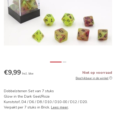
€9,99
Niet op voorraad
Incl. btw
Beschikbaar in de winkel
Dobbelstenen Set van 7 stuks
Glow in the Dark Geel/Roze
Kunststof, D4 / D6 / D8 / D10 / D10-00 / D12 / D20.
Verpakt per 7 stuks in Brick.
Lees meer
.