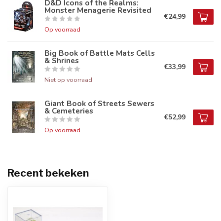
D&D Icons of the Realms:
Monster Menagerie Revisited
€24,99
Op voorraad
Big Book of Battle Mats Cells
& Shrines
€33,99
Niet op voorraad
Giant Book of Streets Sewers
& Cemeteries
€52,99
Op voorraad
Recent bekeken