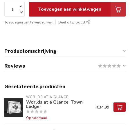
Toevoegen aan winkelwagen
Toevoegen om te vergelijken
Deel dit product
Productomschrijving
Reviews
Gerelateerde producten
WORLDS AT A GLANCE
Worlds at a Glance: Town
Ledger
€34,99
Op voorraad