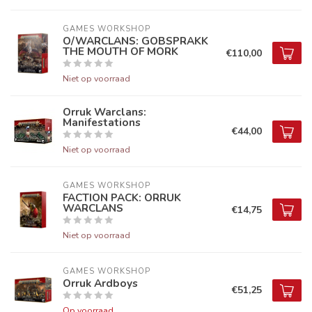
GAMES WORKSHOP
O/WARCLANS: GOBSPRAKK
THE MOUTH OF MORK
€110,00
Niet op voorraad
Orruk Warclans:
Manifestations
€44,00
Niet op voorraad
GAMES WORKSHOP
FACTION PACK: ORRUK
WARCLANS
€14,75
Niet op voorraad
GAMES WORKSHOP
Orruk Ardboys
€51,25
Op voorraad