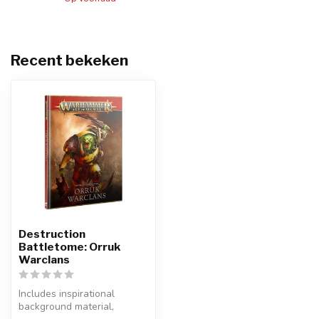
Recent bekeken
Destruction
Battletome: Orruk
Warclans
Includes inspirational
background material,