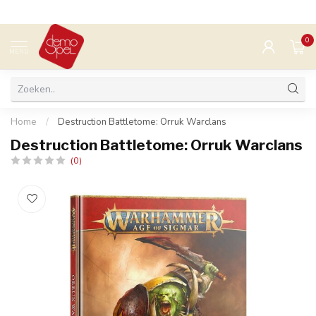
0
MENU
Home
/
Destruction Battletome: Orruk Warclans
Destruction Battletome: Orruk Warclans
(0)