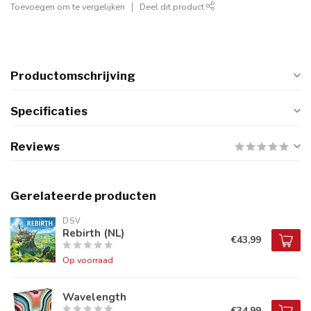
Toevoegen om te vergelijken
Deel dit product
Productomschrijving
Specificaties
Reviews
Gerelateerde producten
DSV
Rebirth (NL)
€43,99
Op voorraad
Wavelength
€34,99