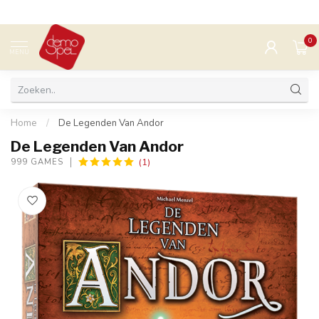
0
MENU
Home
/
De Legenden Van Andor
De Legenden Van Andor
(1)
999 GAMES