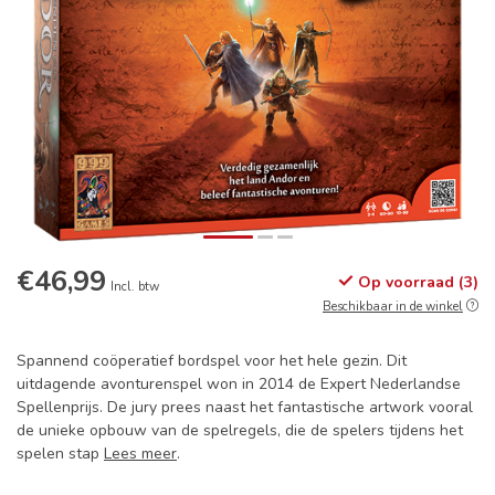
€46,99
Op voorraad (3)
Incl. btw
Beschikbaar in de winkel
Spannend coöperatief bordspel voor het hele gezin. Dit
uitdagende avonturenspel won in 2014 de Expert Nederlandse
Spellenprijs. De jury prees naast het fantastische artwork vooral
de unieke opbouw van de spelregels, die de spelers tijdens het
spelen stap
Lees meer
.