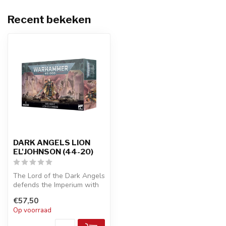
Recent bekeken
DARK ANGELS LION
EL'JOHNSON (44-20)
The Lord of the Dark Angels
defends the Imperium with
his mighty blade and the E...
€57,50
Op voorraad