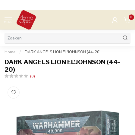
0
MENU
Home
/
DARK ANGELS LION EL'JOHNSON (44-20)
DARK ANGELS LION EL'JOHNSON (44-
20)
(0)