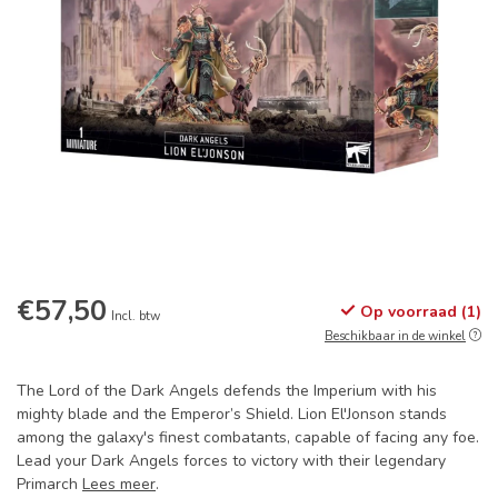
€57,50
Op voorraad (1)
Incl. btw
Beschikbaar in de winkel
The Lord of the Dark Angels defends the Imperium with his
mighty blade and the Emperor’s Shield. Lion El'Jonson stands
among the galaxy's finest combatants, capable of facing any foe.
Lead your Dark Angels forces to victory with their legendary
Primarch
Lees meer
.