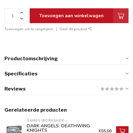
Toevoegen aan winkelwagen
Toevoegen om te vergelijken
Deel dit product
Productomschrijving
Specificaties
Reviews
Gerelateerde producten
GAMES WORKSHOP
DARK ANGELS: DEATHWING
KNIGHTS
€55,00