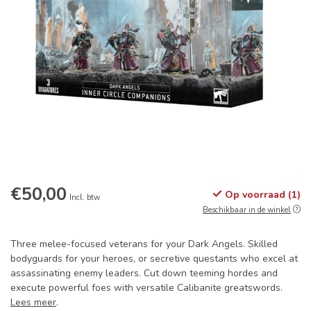
€50,00
Op voorraad (1)
Incl. btw
Beschikbaar in de winkel
Three melee-focused veterans for your Dark Angels. Skilled
bodyguards for your heroes, or secretive questants who excel at
assassinating enemy leaders. Cut down teeming hordes and
execute powerful foes with versatile Calibanite greatswords.
Lees meer
.