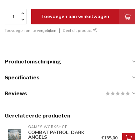
Toevoegen aan winkelwagen
Toevoegen om te vergelijken
Deel dit product
Productomschrijving
Specificaties
Reviews
Gerelateerde producten
GAMES WORKSHOP
COMBAT PATROL: DARK
ANGELS
€135,00