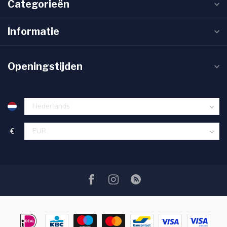
Categorieën
Informatie
Openingstijden
€