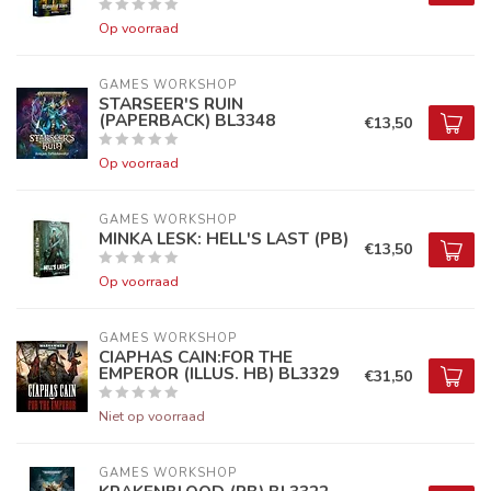
Op voorraad
GAMES WORKSHOP
STARSEER'S RUIN
(PAPERBACK) BL3348
€13,50
Op voorraad
GAMES WORKSHOP
MINKA LESK: HELL'S LAST (PB)
€13,50
Op voorraad
GAMES WORKSHOP
CIAPHAS CAIN:FOR THE
EMPEROR (ILLUS. HB) BL3329
€31,50
Niet op voorraad
GAMES WORKSHOP