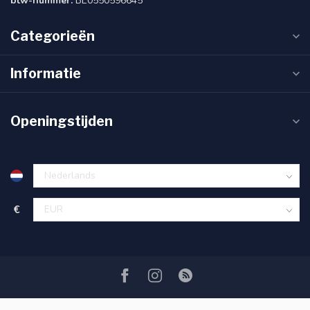
btw-nummer:
BE0550596645
Categorieën
Informatie
Openingstijden
€