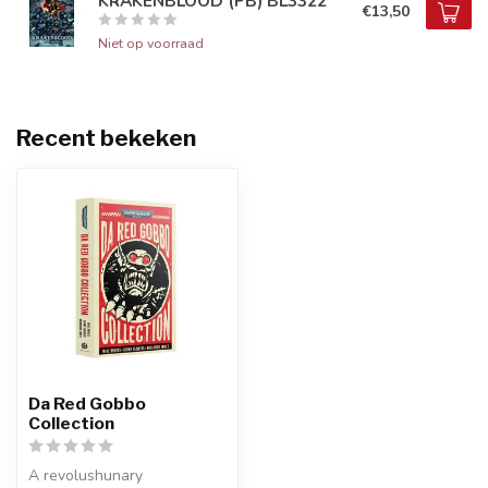
KRAKENBLOOD (PB) BL3322
€13,50
Niet op voorraad
Recent bekeken
Da Red Gobbo
Collection
A revolushunary