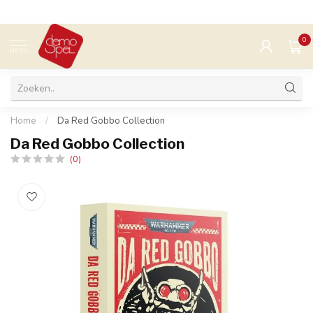
0
MENU
Home
/
Da Red Gobbo Collection
Da Red Gobbo Collection
(0)