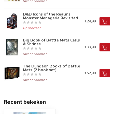
Niet op voorraad
D&D Icons of the Realms:
Monster Menagerie Revisited
€24,99
Op voorraad
Big Book of Battle Mats Cells
& Shrines
€33,99
Niet op voorraad
The Dungeon Books of Battle
Mats (2 book set)
€52,99
Niet op voorraad
Recent bekeken