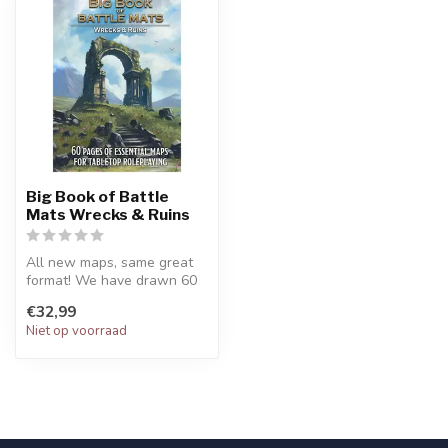
Big Book of Battle
Mats Wrecks & Ruins
All new maps, same great
format! We have drawn 60
brand new maps focusing
€32,99
on all...
Niet op voorraad