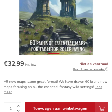
€32,99
Niet op voorraad
Incl. btw
Beschikbaar in de winkel
All new maps, same great format! We have drawn 60 brand new
maps focusing on all the essential fantasy wild settings!
Lees
meer
.
Toevoegen aan winkelwagen