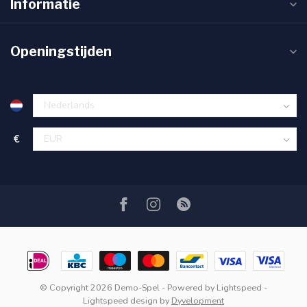
Informatie
Openingstijden
€
© Copyright 2026 Demo-Spel
- Powered by
Lightspeed
-
Lightspeed design
by
Dyvelopment