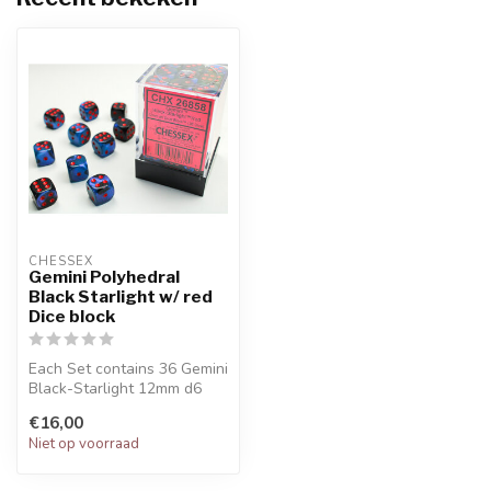
CHESSEX
Gemini Polyhedral
Black Starlight w/ red
Dice block
Each Set contains 36 Gemini
Black-Starlight 12mm d6
dice with red pips
€16,00
Niet op voorraad