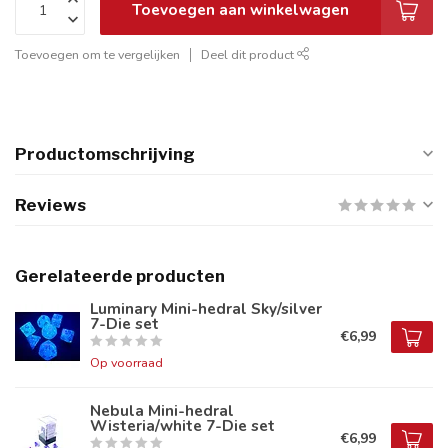
Toevoegen aan winkelwagen
Toevoegen om te vergelijken
Deel dit product
Productomschrijving
Reviews
Gerelateerde producten
Luminary Mini-hedral Sky/silver
7-Die set
€6,99
Op voorraad
Nebula Mini-hedral
Wisteria/white 7-Die set
€6,99