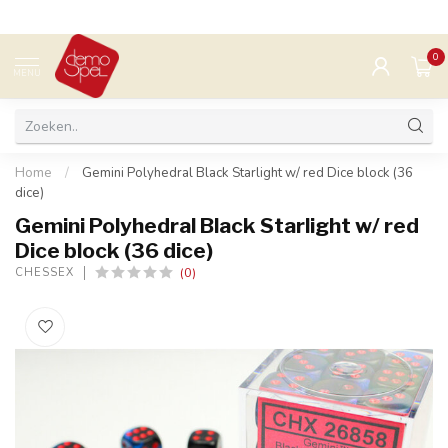
0
MENU
Home
/
Gemini Polyhedral Black Starlight w/ red Dice block (36
dice)
Gemini Polyhedral Black Starlight w/ red
Dice block (36 dice)
(0)
CHESSEX