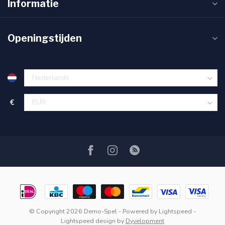
Informatie
Openingstijden
€
© Copyright 2026 Demo-Spel
- Powered by
Lightspeed
-
Lightspeed design
by
Dyvelopment