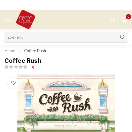
0
MENU
Home
/
Coffee Rush
Coffee Rush
(0)