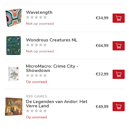
Wavelength
€34,99
Niet op voorraad
Wondrous Creatures NL
€64,99
Niet op voorraad
MicroMacro: Crime City -
Showdown
€32,99
Op voorraad
999 GAMES
De Legenden van Andor: Het
Verre Land
€49,99
Op voorraad