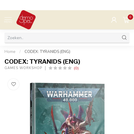
0
MENU
Home
/
CODEX: TYRANIDS (ENG)
CODEX: TYRANIDS (ENG)
(0)
GAMES WORKSHOP