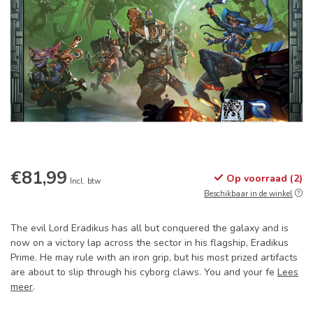
€81,99
Op voorraad (2)
Incl. btw
Beschikbaar in de winkel
The evil Lord Eradikus has all but conquered the galaxy and is
now on a victory lap across the sector in his flagship, Eradikus
Prime. He may rule with an iron grip, but his most prized artifacts
are about to slip through his cyborg claws. You and your fe
Lees
meer
.