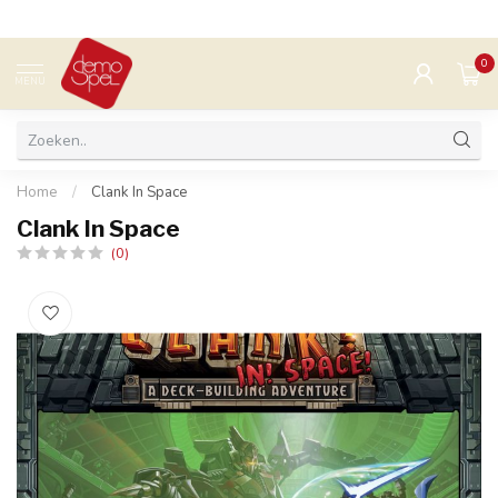
0
MENU
Home
/
Clank In Space
Clank In Space
(0)