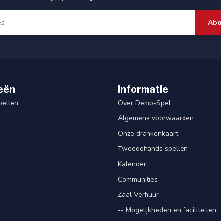
Abo
eën
Informatie
pellen
Over Demo-Spel
Algemene voorwaarden
Onze drankenkaart
Tweedehands spellen
Kalender
Communities
Zaal Verhuur
-- Mogelijkheden en faciliteiten