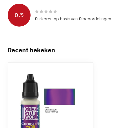
0
/
5
0
sterren op basis van
0
beoordelingen
Recent bekeken