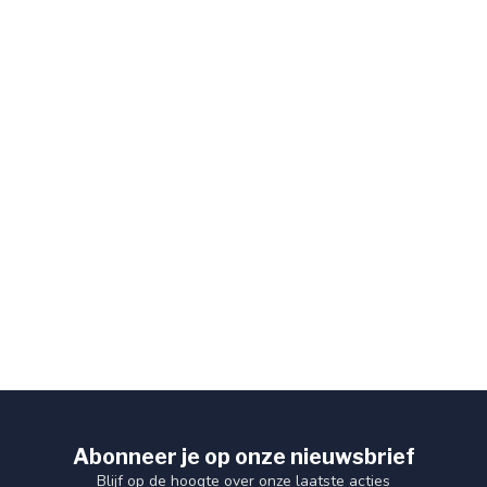
Abonneer je op onze nieuwsbrief
Blijf op de hoogte over onze laatste acties