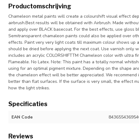
Productomschrijving
Chameleon metal paints will create a colourshift visual effect de
airbrush.Best results will be obtained with Airbrush. Made withou
and apply over BLACK basecoat. For the best effects, use gloss bla
Semitransparent chamaleon paints could also be applied over othe
effects. Paint very very light coats till maximum colour shows up 
should be dried before applying the next coat. Use varnish only whe
includes an acrylic COLORSHIFTTM Chameleon color with ultra fi
Flameable. No Latex. Note: This paint has a totally normal whit
using for an optimal pigment mixture. Depending on the shape and 
the chameleon effect will be better appreciated. We recommend its 
better than flat surfaces. If the surface is very small, the effect
how the light strikes.
Specificaties
EAN Code
843655436954
Reviews