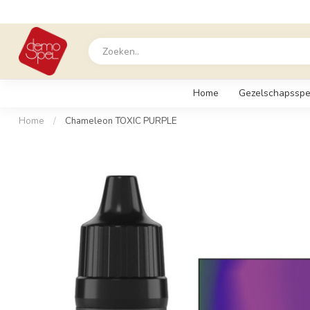
Home
Gezelschapsspe
Home
/
Chameleon TOXIC PURPLE