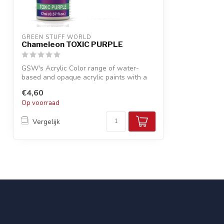
GREEN STUFF WORLD
Chameleon TOXIC PURPLE
GSW's Acrylic Color range of water-
based and opaque acrylic paints with a
smooth...
€4,60
Op voorraad
Vergelijk