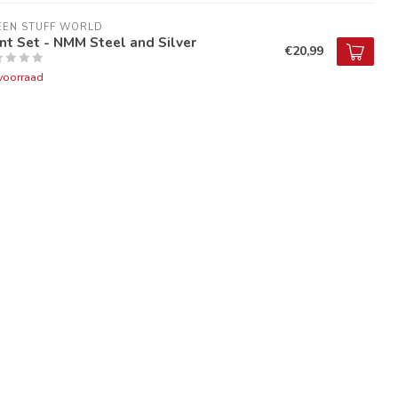
EEN STUFF WORLD
nt Set - NMM Steel and Silver
€20,99
voorraad