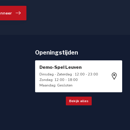
nneer
Openingstijden
Demo-Spel Leuven
Dinsdag - Zaterdag : 12:00 - 23:00
Zondag: 12:00 - 18:00
Maandag: Gesloten
Bekijk alles