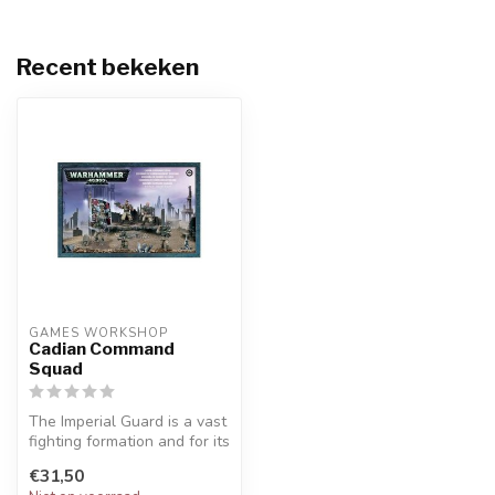
Recent bekeken
GAMES WORKSHOP
Cadian Command
Squad
The Imperial Guard is a vast
fighting formation and for its
operations to go smo...
€31,50