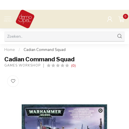
0
MENU
Home
/
Cadian Command Squad
Cadian Command Squad
(0)
GAMES WORKSHOP