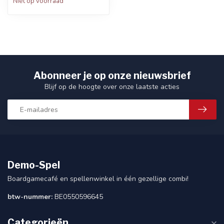
Niet op voorraad
Abonneer je op onze nieuwsbrief
Blijf op de hoogte over onze laatste acties
Demo-Spel
Boardgamecafé en spellenwinkel in één gezellige combi!
btw-nummer:
BE0550596645
Categorieën