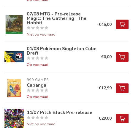
07/08 MTG - Pre-release
Magic: The Gathering | The
Hobbit
€45,00
Niet op voorraad
01/08 Pokémon Singleton Cube
Draft
€0,00
Op voorraad
999 GAMES
Cabanga
€12,99
Op voorraad
11/07 Pitch Black Pre-release
€29,00
Niet op voorraad