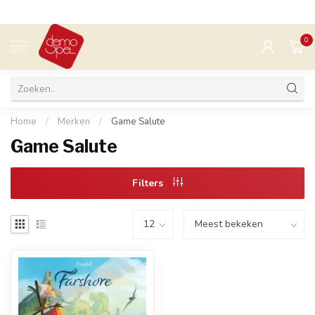
0
MENU
Home
/
Merken
/
Game Salute
Game Salute
Filters