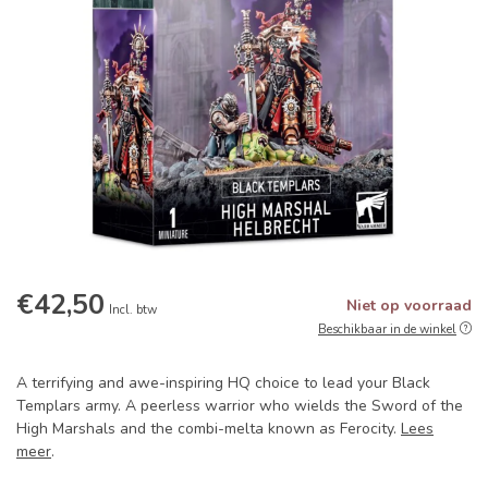
€42,50
Niet op voorraad
Incl. btw
Beschikbaar in de winkel
A terrifying and awe-inspiring HQ choice to lead your Black
Templars army. A peerless warrior who wields the Sword of the
High Marshals and the combi-melta known as Ferocity.
Lees
meer
.