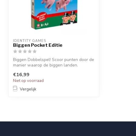
IDENTITY GAMES
Biggen Pocket Editie
Biggen Dobbelspel! Scoor punten door de
manier waarop de biggen landen.
€16,99
Niet op voorraad
Vergelijk