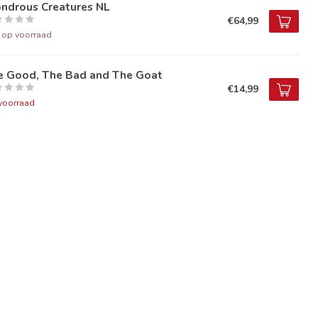
ndrous Creatures NL
€64,99
t op voorraad
e Good, The Bad and The Goat
€14,99
voorraad