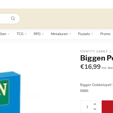
llen
TCG
RPG
Miniaturen
Puzzels
Promo
IDENTITY GAMES
Biggen P
€16,99
Incl. btw
Biggen Dobbelspel!
meer
.