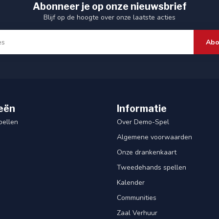
Abonneer je op onze nieuwsbrief
Blijf op de hoogte over onze laatste acties
Abo
eën
Informatie
pellen
Over Demo-Spel
Algemene voorwaarden
Onze drankenkaart
Tweedehands spellen
Kalender
Communities
Zaal Verhuur