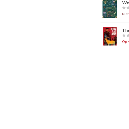
Wo
Nie
Th
Op 