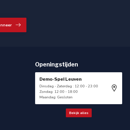
nneer
Openingstijden
Demo-Spel Leuven
Dinsdag - Zaterdag : 12:00 - 23:00
Zondag: 12:00 - 18:00
Maandag: Gesloten
Bekijk alles