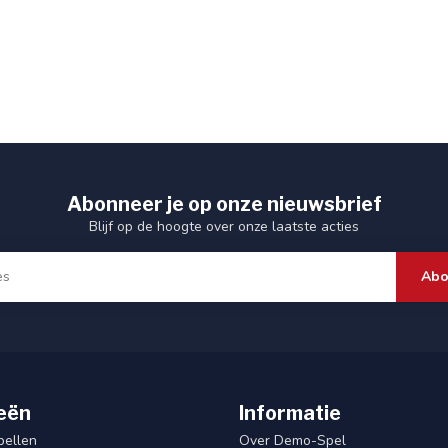
Abonneer je op onze nieuwsbrief
Blijf op de hoogte over onze laatste acties
Abo
eën
Informatie
pellen
Over Demo-Spel