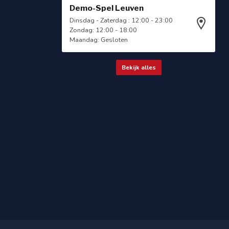
Demo-Spel Leuven
Dinsdag - Zaterdag : 12:00 - 23:00
Zondag: 12:00 - 18:00
Maandag: Gesloten
Bekijk alles