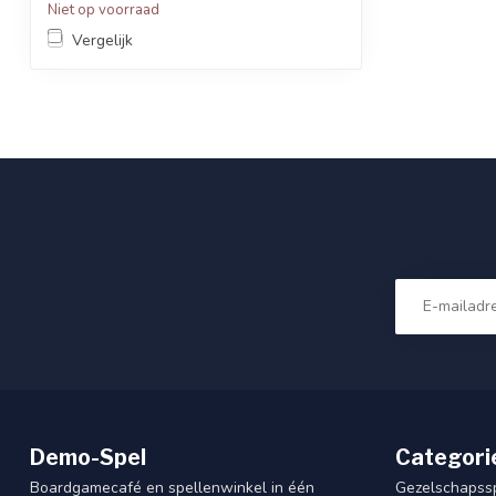
Niet op voorraad
Vergelijk
Demo-Spel
Categori
Boardgamecafé en spellenwinkel in één
Gezelschapss