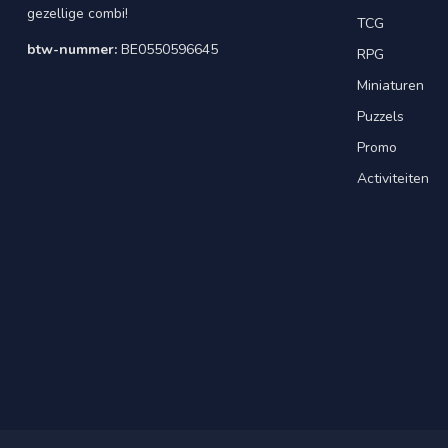
gezellige combi!
TCG
btw-nummer:
BE0550596645
RPG
Miniaturen
Puzzels
Promo
Activiteiten