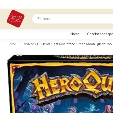
Home
Gezelschapsspe
Home
/
Avalon Hill HeroQuest Rise of the Dread Moon Quest Pack