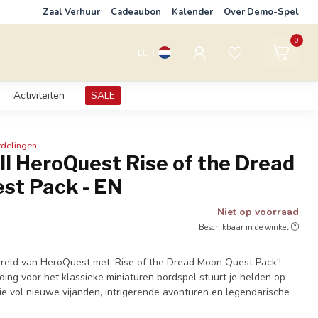
Zaal Verhuur
Cadeaubon
Kalender
Over Demo-Spel
0
EUR
Activiteiten
SALE
rdelingen
ll HeroQuest Rise of the Dread
st Pack - EN
Niet op voorraad
Beschikbaar in de winkel
ereld van HeroQuest met 'Rise of the Dread Moon Quest Pack'!
ding voor het klassieke miniaturen bordspel stuurt je helden op
ie vol nieuwe vijanden, intrigerende avonturen en legendarische