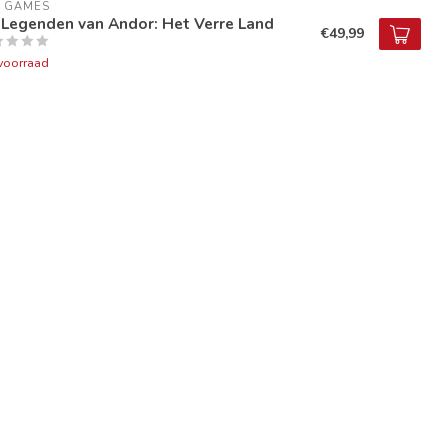
9 GAMES
 Legenden van Andor: Het Verre Land
€49,99
voorraad