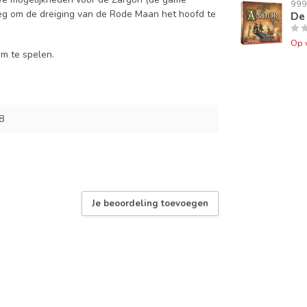
99
oeg om de dreiging van de Rode Maan het hoofd te
De
Op 
om te spelen.
8
Je beoordeling toevoegen