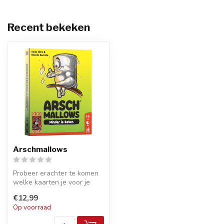
Recent bekeken
Arschmallows
Probeer erachter te komen
welke kaarten je voor je
hebt liggen, terwijl je je te...
€12,99
Op voorraad