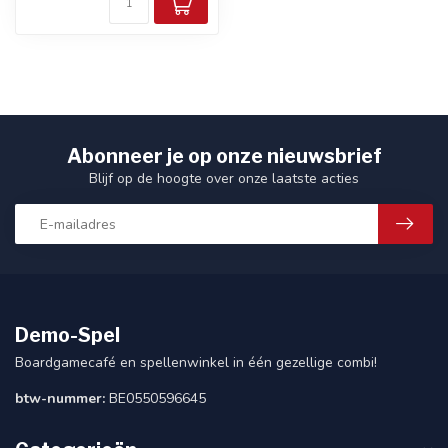
Abonneer je op onze nieuwsbrief
Blijf op de hoogte over onze laatste acties
Demo-Spel
Boardgamecafé en spellenwinkel in één gezellige combi!
btw-nummer:
BE0550596645