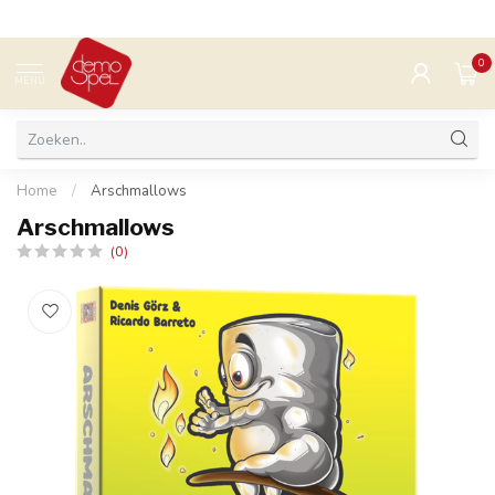
0
MENU
Home
/
Arschmallows
Arschmallows
(0)