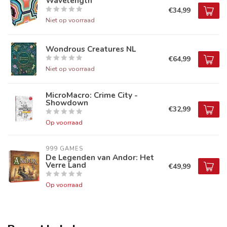
Wavelength
€34,99
Niet op voorraad
Wondrous Creatures NL
€64,99
Niet op voorraad
MicroMacro: Crime City -
Showdown
€32,99
Op voorraad
999 GAMES
De Legenden van Andor: Het
Verre Land
€49,99
Op voorraad