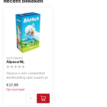
Recent bekeken
GERONIMO
Alpaca NL
Alpaca is een competitief
deckbuilding spel waarin je
zacht, schattige alpaca's ...
€17,99
Op voorraad