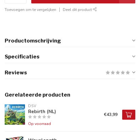
Toevoegen om te vergelijken
Deel dit product
Productomschrijving
Specificaties
Reviews
Gerelateerde producten
DSV
Rebirth (NL)
€43,99
Op voorraad