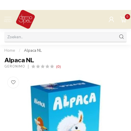
0
MENU
Home
/
Alpaca NL
Alpaca NL
(0)
GERONIMO